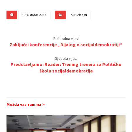
13. Oktobra 2013.
Aktuelnosti
Prethodna vijest
Zaključci konferencije „Dijalog o socijaldemokratiji“
Sljedeća vijest
Predstavljamo: Reader: Trening trenera za Političku
školu socijaldemokratije
Možda vas zanima >