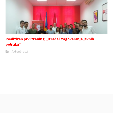
Realiziran prvi trening „Izrada i zagovaranje javnih
politika“
Aktuelnosti