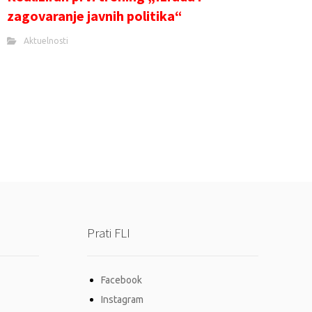
zagovaranje javnih politika“
Aktuelnosti
Prati FLI
Facebook
Instagram