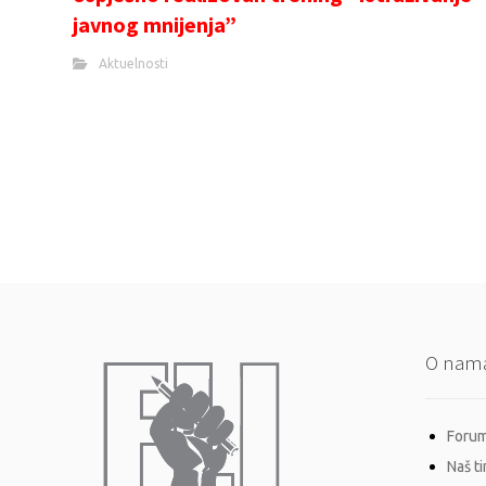
javnog mnijenja”
Aktuelnosti
O nam
Forum 
Naš t