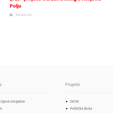
Polju
Aktuelnosti
a
Projekti
lijeve inicijative
SKOK
im
Politička škola