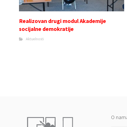
Realizovan drugi modul Akademije
socijalne demokratije
Aktuelnosti
O nam