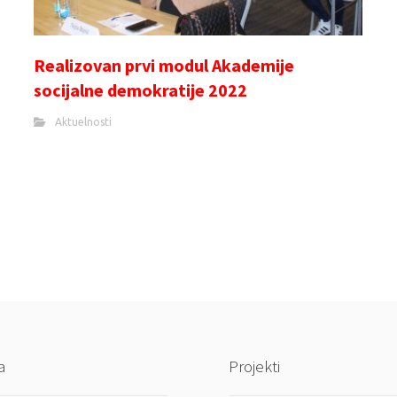
Realizovan prvi modul Akademije
socijalne demokratije 2022
Aktuelnosti
a
Projekti