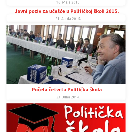
16. Maja 2015.
Javni poziv za učešće u Političkoj školi 2015.
21. Aprila 2015.
Počela četvrta Politička škola
23. Juna 2014.