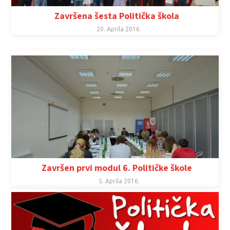
Završena šesta Politička škola
20. Aprila 2016.
Završen prvi modul 6. Političke škole
5. Aprila 2016.