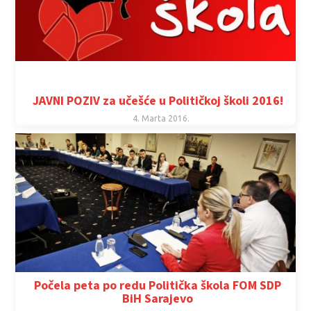
JAVNI POZIV za učešće u Političkoj školi 2016!
4. Marta 2016.
Počela peta po redu Politička škola FOM SDP
BiH Sarajevo