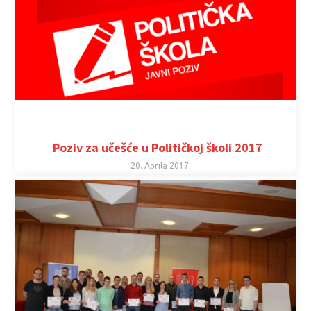
Poziv za učešće u Političkoj školi 2017
20. Aprila 2017.