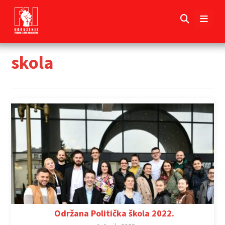
skola
Održana Politička škola 2022.