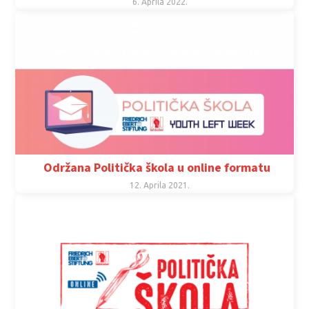
6. Aprila 2022.
Održana Politička škola u online formatu
12. Aprila 2021.